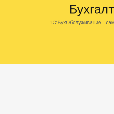
Бухгал
1С:БухОбслуживание - сам