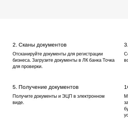
2. Сканы документов
3
Отсканируйте документы для регистрации
С
бизнеса. Загрузите документы в ЛК банка Точка
в
для проверки.
5. Получение документов
1
Получите документы и ЭЦП в электронном
М
виде.
з
б
у