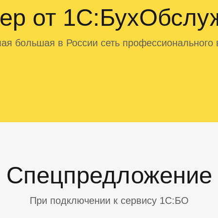
тер от 1С:БухОбслу
ая большая в России сеть профессионального в
Спецпредложение
При подключении к сервису 1С:БО