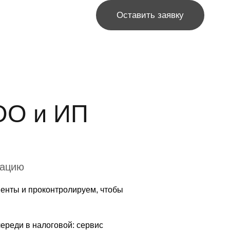
Оставить заявку
ОО и ИП
рацию
енты и проконтролируем, чтобы
ереди в налоговой: сервис