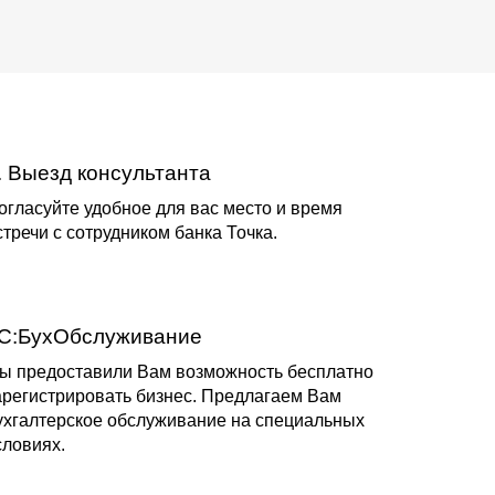
. Выезд консультанта
огласуйте удобное для вас место и время
стречи с сотрудником банка Точка.
C:БухОбслуживание
ы предоставили Вам возможность бесплатно
арегистрировать бизнес. Предлагаем Вам
ухгалтерское обслуживание на специальных
словиях.