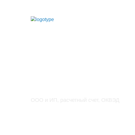
Регистрация би
ООО и ИП, расчетный счет, ОКВЭД