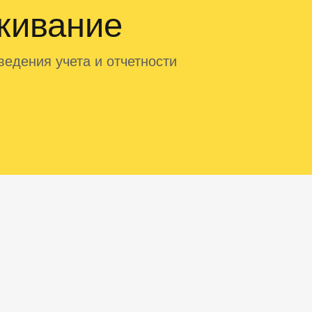
живание
едения учета и отчетности