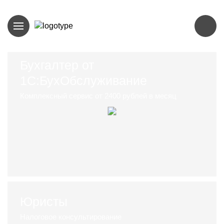
Бухгалтер от
1С:БухОбслуживание
Комплексный сервис от 2400 рублей в месяц
Юристы
Налоговое консультирование